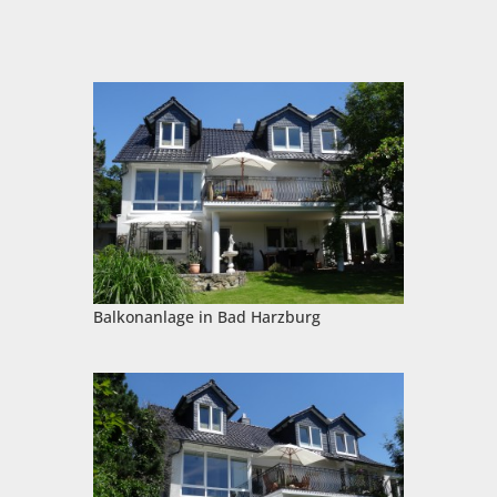
Balkonanlage in Bad Harzburg