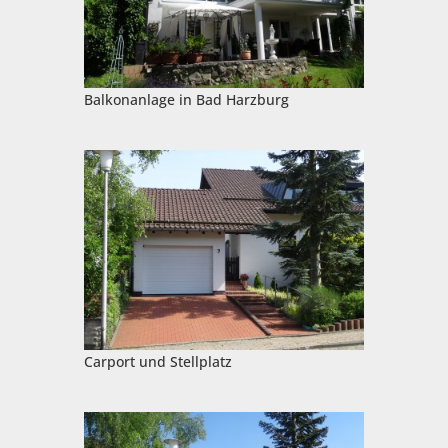
Balkonanlage in Bad Harzburg
Carport und Stellplatz